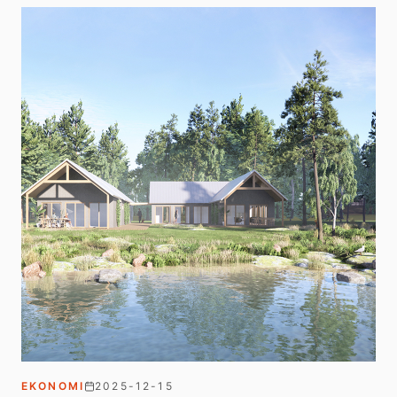
EKONOMI
2025-12-15