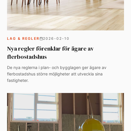
LAG & REGLER
2026-02-10
Nya regler förenklar för ägare av
flerbostadshus
De nya reglerna i plan- och bygglagen ger ägare av
flerbostadshus större möjligheter att utveckla sina
fastigheter.