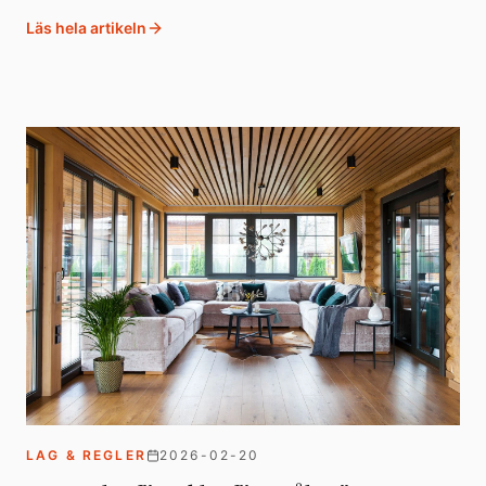
Läs hela artikeln
LAG & REGLER
2026-02-20