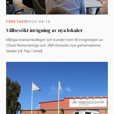
FÖRETAG
2025-08-10
Välbesökt invigning av nya lokaler
Många branschkollegor och kunder kom till invigningen av
Cloud Redovisnings och JBR-Konsults nya gemensamma
lokaler på Teg i Umeå.