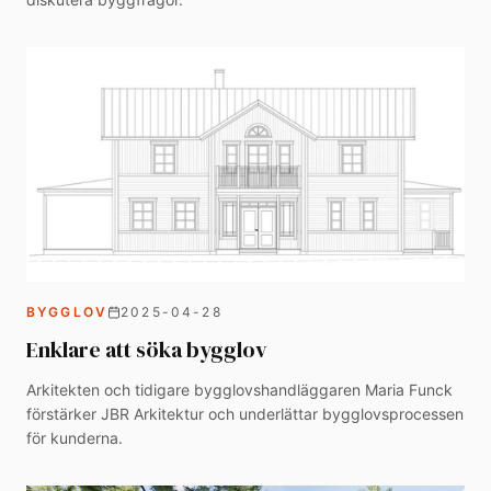
BYGGLOV
2025-04-28
Enklare att söka bygglov
Arkitekten och tidigare bygglovshandläggaren Maria Funck
förstärker JBR Arkitektur och underlättar bygglovsprocessen
för kunderna.