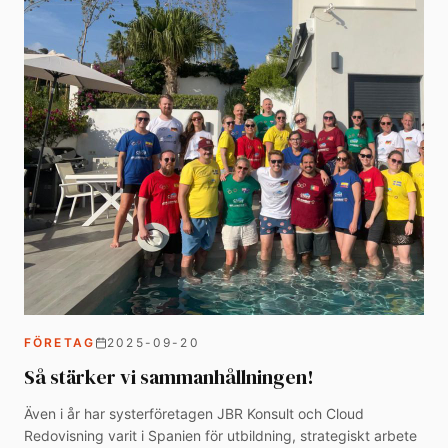
FÖRETAG
2025-09-20
Så stärker vi sammanhållningen!
Även i år har systerföretagen JBR Konsult och Cloud
Redovisning varit i Spanien för utbildning, strategiskt arbete