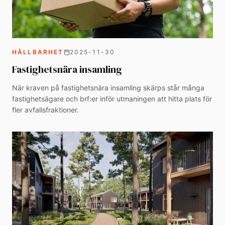
HÅLLBARHET
2025-11-30
Fastighetsnära insamling
När kraven på fastighetsnära insamling skärps står många
fastighetsägare och brf:er inför utmaningen att hitta plats för
fler avfallsfraktioner.