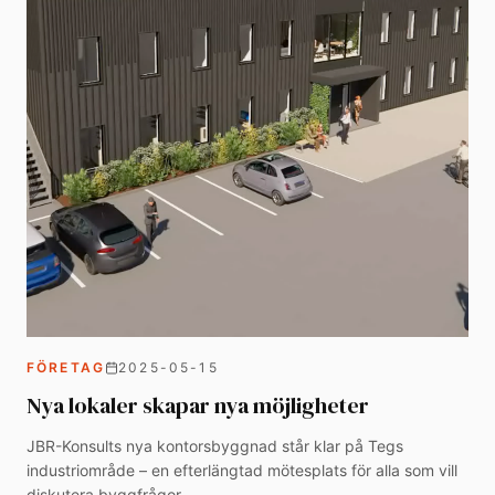
FÖRETAG
2025-05-15
Nya lokaler skapar nya möjligheter
JBR-Konsults nya kontorsbyggnad står klar på Tegs
industriområde – en efterlängtad mötesplats för alla som vill
diskutera byggfrågor.