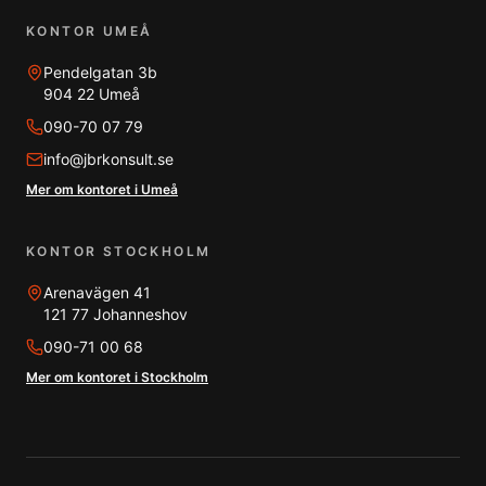
KONTOR UMEÅ
Pendelgatan 3b
904 22 Umeå
090-70 07 79
info@jbrkonsult.se
Mer om kontoret i Umeå
KONTOR STOCKHOLM
Arenavägen 41
121 77 Johanneshov
090-71 00 68
Mer om kontoret i Stockholm