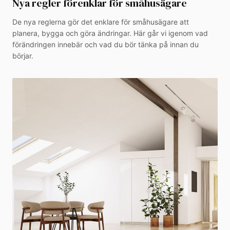
Nya regler förenklar för småhusägare
De nya reglerna gör det enklare för småhusägare att
planera, bygga och göra ändringar. Här går vi igenom vad
förändringen innebär och vad du bör tänka på innan du
börjar.