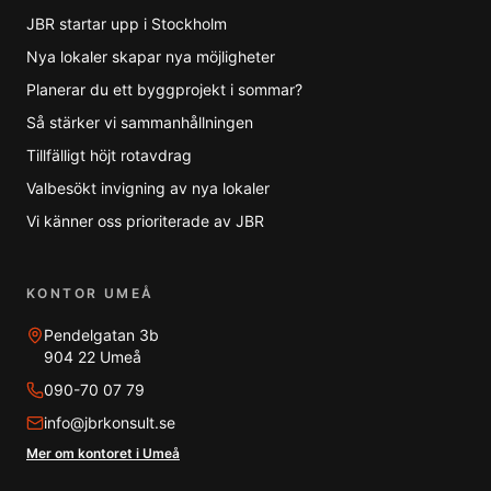
JBR startar upp i Stockholm
Nya lokaler skapar nya möjligheter
Planerar du ett byggprojekt i sommar?
Så stärker vi sammanhållningen
Tillfälligt höjt rotavdrag
Valbesökt invigning av nya lokaler
Vi känner oss prioriterade av JBR
KONTOR UMEÅ
Pendelgatan 3b
904 22 Umeå
090-70 07 79
info@jbrkonsult.se
Mer om kontoret i Umeå