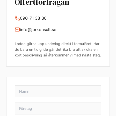
Offertförfrågan
090-71 38 30
info@jbrkonsult.se
Ladda gärna upp underlag direkt i formuläret. Har
du bara en tidig idé går det lika bra att skicka en
kort beskrivning så återkommer vi med nästa steg.