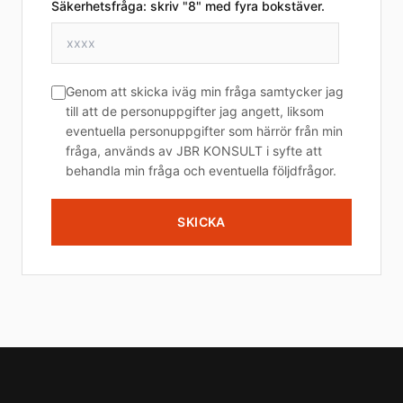
Säkerhetsfråga: skriv "8" med fyra bokstäver.
Genom att skicka iväg min fråga samtycker jag
till att de personuppgifter jag angett, liksom
eventuella personuppgifter som härrör från min
fråga, används av JBR KONSULT i syfte att
behandla min fråga och eventuella följdfrågor.
SKICKA