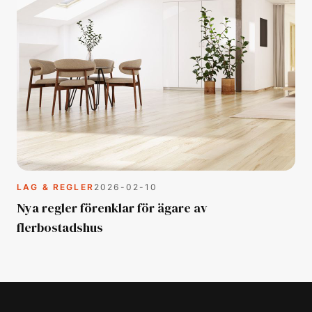
LAG & REGLER
2026-02-10
Nya regler förenklar för ägare av
flerbostadshus