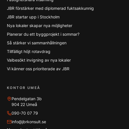
JBR förstärker med diplomerad fuktsakkunnig
JBR startar upp i Stockholm
Nya lokaler skapar nya möjligheter
Planerar du ett byggprojekt i sommar?
Så stärker vi sammanhållningen
Tillfälligt höjt rotavdrag
Valbesökt invigning av nya lokaler
Vi känner oss prioriterade av JBR
KONTOR UMEÅ
Pendelgatan 3b
904 22 Umeå
090-70 07 79
info@jbrkonsult.se