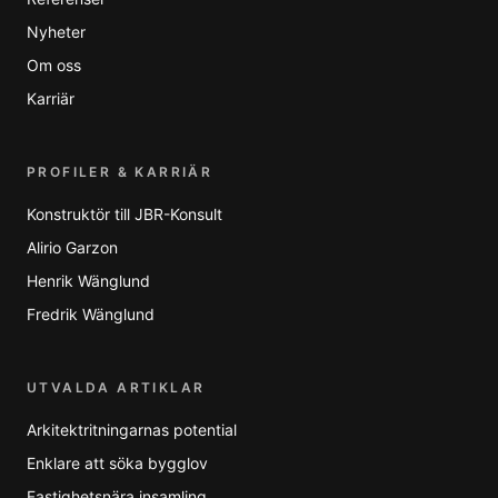
Nyheter
Om oss
Karriär
PROFILER & KARRIÄR
Konstruktör till JBR-Konsult
Alirio Garzon
Henrik Wänglund
Fredrik Wänglund
UTVALDA ARTIKLAR
Arkitektritningarnas potential
Enklare att söka bygglov
Fastighetsnära insamling