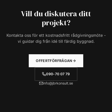
Vill du diskutera ditt
projekt?
Kontakta oss för ett kostnadsfritt rådgivningsmöte -
vi guidar dig från idé till färdig byggnad.
OFFERTFÖRFRÅGAN
090-70 07 79
info@jbrkonsult.se