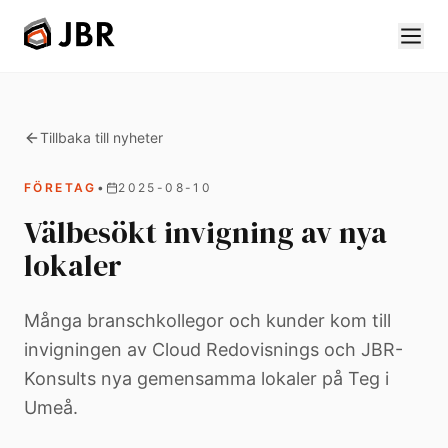
Tillbaka till nyheter
FÖRETAG
•
2025-08-10
Välbesökt invigning av nya
lokaler
Många branschkollegor och kunder kom till
invigningen av Cloud Redovisnings och JBR-
Konsults nya gemensamma lokaler på Teg i
Umeå.