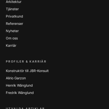
Arkitektur
Tjänster
Privatkund
Referenser
Nyheter
Om oss
Karriär
PROFILER & KARRIÄR
Konstruktör till JBR-Konsult
Alirio Garzon
Henrik Wänglund
Fredrik Wänglund
UTVALDA ARTIKLAR