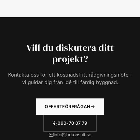
Vill du diskutera ditt
projekt?
Kontakta oss för ett kostnadsfritt rådgivningsmöte -
vi guidar dig från idé till färdig byggnad.
OFFERTFÖRFRÅGAN
090-70 07 79
info@jbrkonsult.se