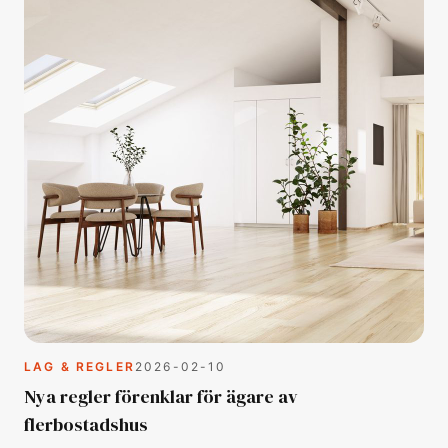
LAG & REGLER
2026-02-10
Nya regler förenklar för ägare av
flerbostadshus