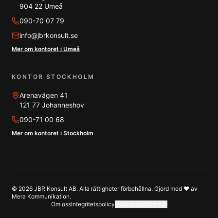
904 22 Umeå
090-70 07 79
info@jbrkonsult.se
Mer om kontoret i Umeå
KONTOR STOCKHOLM
Arenavägen 41
121 77 Johanneshov
090-71 00 68
Mer om kontoret i Stockholm
©
2026
JBR Konsult AB. Alla rättigheter förbehållna. Gjord med ❤️ av
Mera Kommunikation
.
Om oss
Integritetspolicy
Cookieinställningar