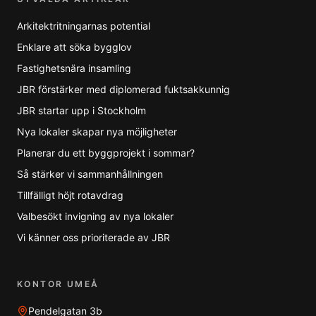
Arkitektritningarnas potential
Enklare att söka bygglov
Fastighetsnära insamling
JBR förstärker med diplomerad fuktsakkunnig
JBR startar upp i Stockholm
Nya lokaler skapar nya möjligheter
Planerar du ett byggprojekt i sommar?
Så stärker vi sammanhållningen
Tillfälligt höjt rotavdrag
Valbesökt invigning av nya lokaler
Vi känner oss prioriterade av JBR
KONTOR UMEÅ
Pendelgatan 3b