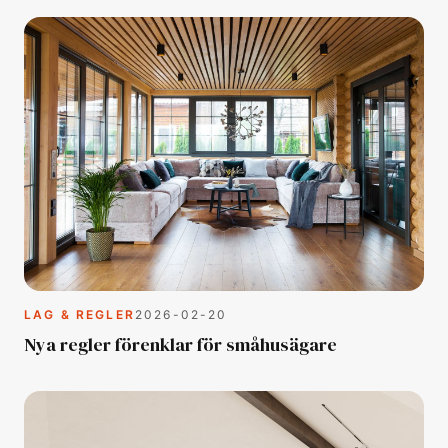
LAG & REGLER
2026-02-20
Nya regler förenklar för småhusägare