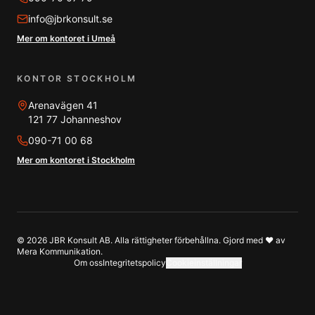
info@jbrkonsult.se
Mer om kontoret i Umeå
KONTOR STOCKHOLM
Arenavägen 41
121 77 Johanneshov
090-71 00 68
Mer om kontoret i Stockholm
©
2026
JBR Konsult AB. Alla rättigheter förbehållna. Gjord med ❤️ av
Mera Kommunikation
.
Om oss
Integritetspolicy
Cookieinställningar