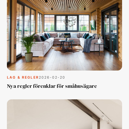
LAG & REGLER
2026-02-20
Nya regler förenklar för småhusägare