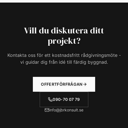
Vill du diskutera ditt
projekt?
Kontakta oss för ett kostnadsfritt rådgivningsmöte -
vi guidar dig från idé till färdig byggnad.
OFFERTFÖRFRÅGAN
090-70 07 79
info@jbrkonsult.se