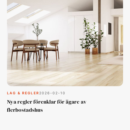
LAG & REGLER
2026-02-10
Nya regler förenklar för ägare av
flerbostadshus