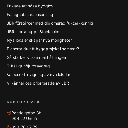
Enklare att söka bygglov
Fastighetsnära insamling
JBR förstärker med diplomerad fuktsakkunnig
JBR startar upp i Stockholm
Nya lokaler skapar nya möjligheter
Planerar du ett byggprojekt i sommar?
Så stärker vi sammanhållningen
Tillfälligt höjt rotavdrag
Valbesökt invigning av nya lokaler
Vi känner oss prioriterade av JBR
KONTOR UMEÅ
Pendelgatan 3b
904 22 Umeå
090-70 07 79