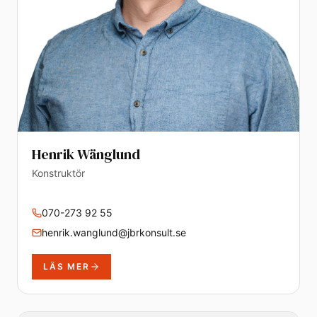
Henrik Wänglund
Konstruktör
070-273 92 55
henrik.wanglund@jbrkonsult.se
LÄS MER