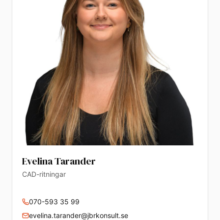
Evelina Tarander
CAD-ritningar
070-593 35 99
evelina.tarander@jbrkonsult.se