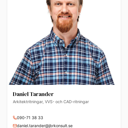
Daniel Tarander
Arkitektritningar, VVS- och CAD-ritningar
090-71 38 33
daniel.tarander@jbrkonsult.se