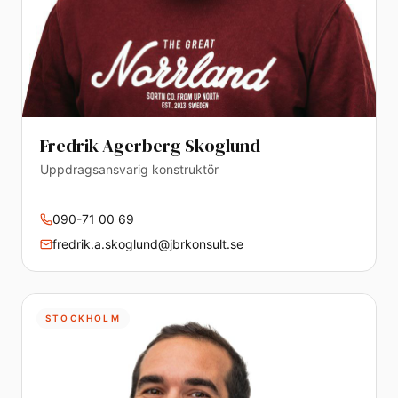
Fredrik Agerberg Skoglund
Uppdragsansvarig konstruktör
090-71 00 69
fredrik.a.skoglund@jbrkonsult.se
STOCKHOLM