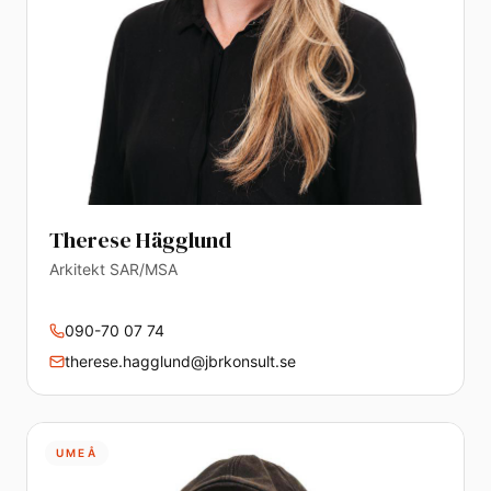
Therese Hägglund
Arkitekt SAR/MSA
090-70 07 74
therese.hagglund@jbrkonsult.se
UMEÅ