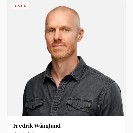
UMEÅ
Fredrik Wänglund