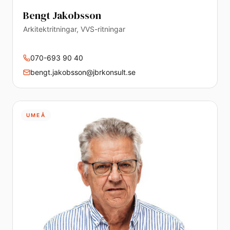
Bengt Jakobsson
Arkitektritningar, VVS-ritningar
070-693 90 40
bengt.jakobsson@jbrkonsult.se
UMEÅ