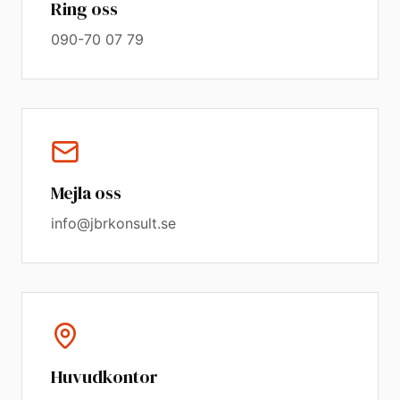
Ring oss
090-70 07 79
Mejla oss
info@jbrkonsult.se
Huvudkontor