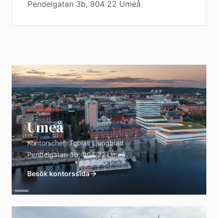
Pendelgatan 3b, 904 22 Umeå
KONTOR
Umeå
Kontorschef:
Tobias Ljungblad
Pendelgatan 3b, 904 22 Umeå
Besök kontorssida