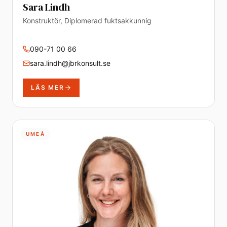
Sara Lindh
Konstruktör, Diplomerad fuktsakkunnig
090-71 00 66
sara.lindh@jbrkonsult.se
LÄS MER
UMEÅ