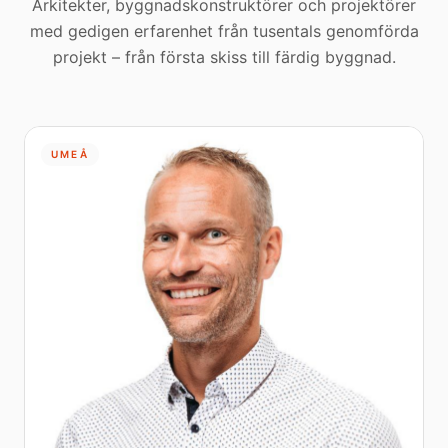
Arkitekter, byggnadskonstruktörer och projektörer
med gedigen erfarenhet från tusentals genomförda
projekt – från första skiss till färdig byggnad.
UMEÅ