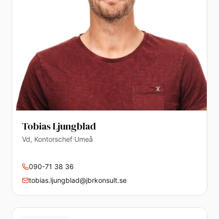
Tobias Ljungblad
Vd, Kontorschef Umeå
090-71 38 36
tobias.ljungblad@jbrkonsult.se