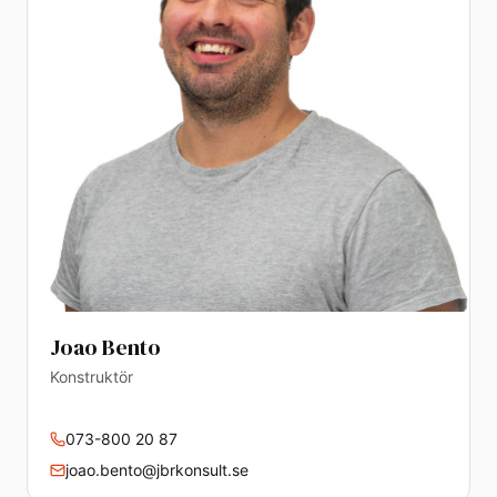
Joao Bento
Konstruktör
073-800 20 87
joao.bento@jbrkonsult.se